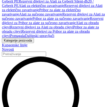
Geberit PE
Rezervni dijelovi za Alati za Geberit Silent-db20 /
Geberit PE
Alati za električno zavarivanje
Rezervni dijelovi za Alati
za električno zavarivanje
Pribor za alate za električno
zavarivanje
Alati za sučeono zavarivanje
Rezervni dijelovi za Alati za
sučeono zavarivanje
Pribor za alate za sučeono zavarivanje
Rezervni
dijelovi za Pribor za alate za sučeono zavarivanje
Alati za obradu
cijevi
Rezervni dijelovi za Alati za obradu cijevi
Pribor za alate za
obradu cijevi
Rezervni dijelovi za Pribor za alate za obradu
cijevi
Pomagala
Daljinski upravljači
Kategorije proizvoda
Kupaonske linije
Novosti