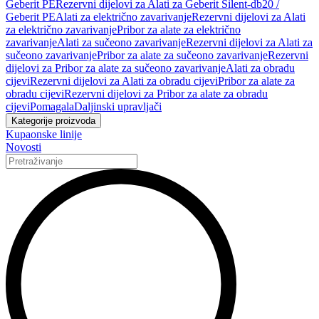
Geberit PE
Rezervni dijelovi za Alati za Geberit Silent-db20 /
Geberit PE
Alati za električno zavarivanje
Rezervni dijelovi za Alati
za električno zavarivanje
Pribor za alate za električno
zavarivanje
Alati za sučeono zavarivanje
Rezervni dijelovi za Alati za
sučeono zavarivanje
Pribor za alate za sučeono zavarivanje
Rezervni
dijelovi za Pribor za alate za sučeono zavarivanje
Alati za obradu
cijevi
Rezervni dijelovi za Alati za obradu cijevi
Pribor za alate za
obradu cijevi
Rezervni dijelovi za Pribor za alate za obradu
cijevi
Pomagala
Daljinski upravljači
Kategorije proizvoda
Kupaonske linije
Novosti