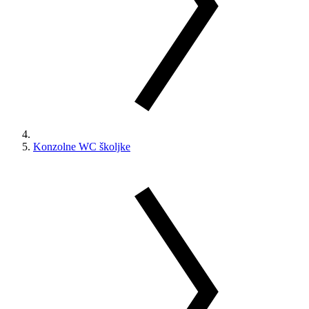
Konzolne WC školjke