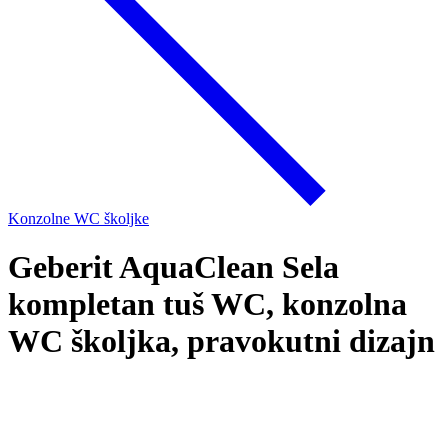
Konzolne WC školjke
Geberit AquaClean Sela
kompletan tuš WC, konzolna
WC školjka, pravokutni dizajn