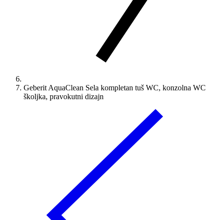
Geberit AquaClean Sela kompletan tuš WC, konzolna WC
školjka, pravokutni dizajn