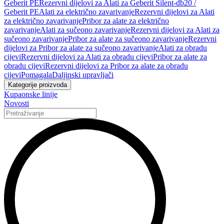
Geberit PE
Rezervni dijelovi za Alati za Geberit Silent-db20 /
Geberit PE
Alati za električno zavarivanje
Rezervni dijelovi za Alati
za električno zavarivanje
Pribor za alate za električno
zavarivanje
Alati za sučeono zavarivanje
Rezervni dijelovi za Alati za
sučeono zavarivanje
Pribor za alate za sučeono zavarivanje
Rezervni
dijelovi za Pribor za alate za sučeono zavarivanje
Alati za obradu
cijevi
Rezervni dijelovi za Alati za obradu cijevi
Pribor za alate za
obradu cijevi
Rezervni dijelovi za Pribor za alate za obradu
cijevi
Pomagala
Daljinski upravljači
Kategorije proizvoda
Kupaonske linije
Novosti