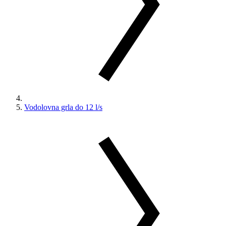
Vodolovna grla do 12 l/s