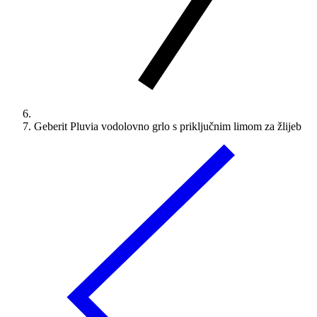
Geberit Pluvia vodolovno grlo s priključnim limom za žlijeb