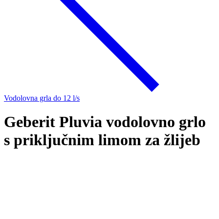
Vodolovna grla do 12 l/s
Geberit Pluvia vodolovno grlo
s priključnim limom za žlijeb