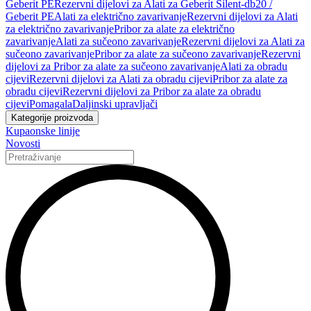
Geberit PE
Rezervni dijelovi za Alati za Geberit Silent-db20 /
Geberit PE
Alati za električno zavarivanje
Rezervni dijelovi za Alati
za električno zavarivanje
Pribor za alate za električno
zavarivanje
Alati za sučeono zavarivanje
Rezervni dijelovi za Alati za
sučeono zavarivanje
Pribor za alate za sučeono zavarivanje
Rezervni
dijelovi za Pribor za alate za sučeono zavarivanje
Alati za obradu
cijevi
Rezervni dijelovi za Alati za obradu cijevi
Pribor za alate za
obradu cijevi
Rezervni dijelovi za Pribor za alate za obradu
cijevi
Pomagala
Daljinski upravljači
Kategorije proizvoda
Kupaonske linije
Novosti