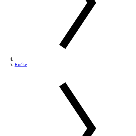
Ručke