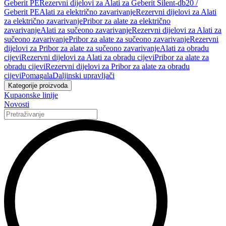
Geberit PE
Rezervni dijelovi za Alati za Geberit Silent-db20 /
Geberit PE
Alati za električno zavarivanje
Rezervni dijelovi za Alati
za električno zavarivanje
Pribor za alate za električno
zavarivanje
Alati za sučeono zavarivanje
Rezervni dijelovi za Alati za
sučeono zavarivanje
Pribor za alate za sučeono zavarivanje
Rezervni
dijelovi za Pribor za alate za sučeono zavarivanje
Alati za obradu
cijevi
Rezervni dijelovi za Alati za obradu cijevi
Pribor za alate za
obradu cijevi
Rezervni dijelovi za Pribor za alate za obradu
cijevi
Pomagala
Daljinski upravljači
Kategorije proizvoda
Kupaonske linije
Novosti