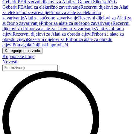
Geberit PE
Rezervni dijelovi za Alati za Geberit Silent-db20 /
Geberit PE
Alati za električno zavarivanje
Rezervni dijelovi za Alati
za električno zavarivanje
Pribor za alate za električno
zavarivanje
Alati za sučeono zavarivanje
Rezervni dijelovi za Alati za
sučeono zavarivanje
Pribor za alate za sučeono zavarivanje
Rezervni
dijelovi za Pribor za alate za sučeono zavarivanje
Alati za obradu
cijevi
Rezervni dijelovi za Alati za obradu cijevi
Pribor za alate za
obradu cijevi
Rezervni dijelovi za Pribor za alate za obradu
cijevi
Pomagala
Daljinski upravljači
Kategorije proizvoda
Kupaonske linije
Novosti