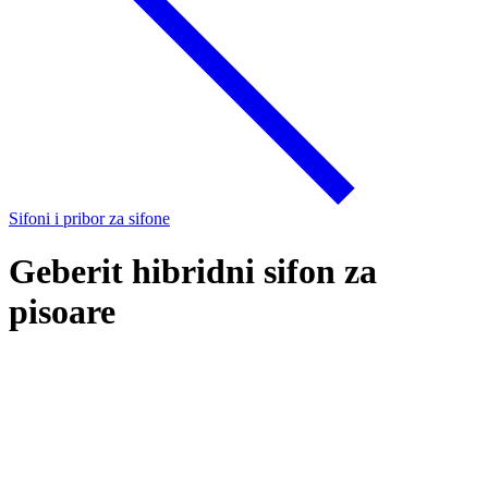
Sifoni i pribor za sifone
Geberit hibridni sifon za
pisoare