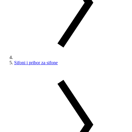
Sifoni i pribor za sifone