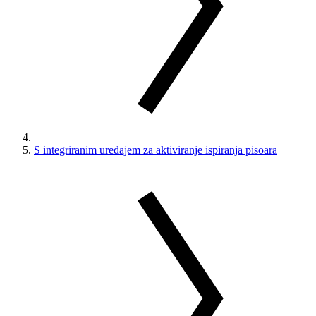
S integriranim uređajem za aktiviranje ispiranja pisoara