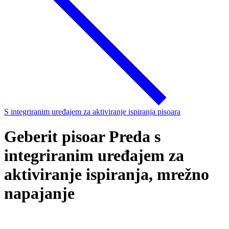
S integriranim uređajem za aktiviranje ispiranja pisoara
Geberit pisoar Preda s
integriranim uređajem za
aktiviranje ispiranja, mrežno
napajanje