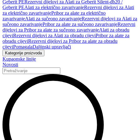
Geberit PE
Rezervni dijelovi za Alati za Geberit Silent-db20 /
Geberit PE
Alati za električno zavarivanje
Rezervni dijelovi za Alati
za električno zavarivanje
Pribor za alate za električno
zavarivanje
Alati za sučeono zavarivanje
Rezervni dijelovi za Alati za
sučeono zavarivanje
Pribor za alate za sučeono zavarivanje
Rezervni
dijelovi za Pribor za alate za sučeono zavarivanje
Alati za obradu
cijevi
Rezervni dijelovi za Alati za obradu cijevi
Pribor za alate za
obradu cijevi
Rezervni dijelovi za Pribor za alate za obradu
cijevi
Pomagala
Daljinski upravljači
Kategorije proizvoda
Kupaonske linije
Novosti