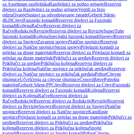
za Asortiman razdjelnika
Razdjelnici za podno grijanje
Rezervni
dijelovi za Razdjelnici za podno grijanje
Ventili za brzo
odzračivanje
Sustavi za odvodnjavanje zgrade
Geberit Silent-
db20
Cijevi
Fazonski komadi
Rezervni dijelovi za Fazonski
komadi
Koljena
Račve
Rezervni dijelovi za
Račve
Redukcije
Revizije
Rezervni dijelovi za Revizije
SuperTube
fazonski komadi
Koljena
Specijalni fazonski komadi
Spojevi
Rezervni
dijelovi za Spojevi
Zavareni spojevi
Natične spojnice
Rezervni
dijelovi za Natične spojnice
Stezni spojevi
Prijelazni komadi za
prijelaz na druge materijale
Rezervni dijelovi za Prijelazni komadi za
prijelaz na druge materijale
Priključci za uređaje
Rezervni dijelovi za
Priključci za uređaje
Priključna koljena
Rezervni dijelovi za
Priključna koljena
Natične spojnice za priključak uređaja
Rezervni
dijelovi za Natične spojnice za priključak uređaja
Pribor
Cijevne
obujmice
Učvršćenja za cijevne obujmice
Čepovi
Brtve
Potrošni
materijal
Geberit Silent-PP
Cijevi
Rezervni dijelovi za Cijevi
Fazonski
komadi
Rezervni dijelovi za Fazonski komadi
Koljena
Rezervni
dijelovi za Koljena
Račve
Rezervni dijelovi za
Račve
Redukcije
Rezervni dijelovi za Redukcije
Revizije
Rezervni
dijelovi za Revizije
Spojevi
Rezervni dijelovi za Spojevi
Natične
spojnice
Rezervni dijelovi za Natične spojnice
Kandžaste
spojnice
Prijelazni komadi za prijelaz na druge materijale
Priključci za
uređaje
Rezervni dijelovi za Priključci za uređaje
Priključna
koljena
Rezervni dijelovi za Priključna koljena
Spojni
komadi
Rezervni dijelovi za Spojni komadi
Pribor
Cijevne