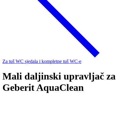
Za tuš WC sjedala i kompletne tuš WC-e
Mali daljinski upravljač za
Geberit AquaClean