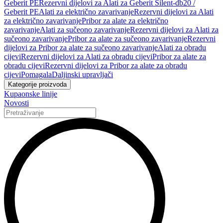
Geberit PE
Rezervni dijelovi za Alati za Geberit Silent-db20 /
Geberit PE
Alati za električno zavarivanje
Rezervni dijelovi za Alati
za električno zavarivanje
Pribor za alate za električno
zavarivanje
Alati za sučeono zavarivanje
Rezervni dijelovi za Alati za
sučeono zavarivanje
Pribor za alate za sučeono zavarivanje
Rezervni
dijelovi za Pribor za alate za sučeono zavarivanje
Alati za obradu
cijevi
Rezervni dijelovi za Alati za obradu cijevi
Pribor za alate za
obradu cijevi
Rezervni dijelovi za Pribor za alate za obradu
cijevi
Pomagala
Daljinski upravljači
Kategorije proizvoda
Kupaonske linije
Novosti