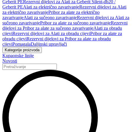
Geberit PE
Rezervni dijelovi za Alati za Geberit Silent-db20 /
Geberit PE
Alati za električno zavarivanje
Rezervni dijelovi za Alati
za električno zavarivanje
Pribor za alate za električno
zavarivanje
Alati za sučeono zavarivanje
Rezervni dijelovi za Alati za
sučeono zavarivanje
Pribor za alate za sučeono zavarivanje
Rezervni
dijelovi za Pribor za alate za sučeono zavarivanje
Alati za obradu
cijevi
Rezervni dijelovi za Alati za obradu cijevi
Pribor za alate za
obradu cijevi
Rezervni dijelovi za Pribor za alate za obradu
cijevi
Pomagala
Daljinski upravljači
Kategorije proizvoda
Kupaonske linije
Novosti