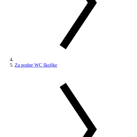
Za podne WC školjke