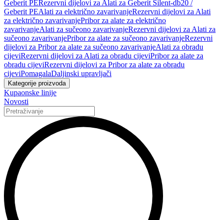
Geberit PE
Rezervni dijelovi za Alati za Geberit Silent-db20 /
Geberit PE
Alati za električno zavarivanje
Rezervni dijelovi za Alati
za električno zavarivanje
Pribor za alate za električno
zavarivanje
Alati za sučeono zavarivanje
Rezervni dijelovi za Alati za
sučeono zavarivanje
Pribor za alate za sučeono zavarivanje
Rezervni
dijelovi za Pribor za alate za sučeono zavarivanje
Alati za obradu
cijevi
Rezervni dijelovi za Alati za obradu cijevi
Pribor za alate za
obradu cijevi
Rezervni dijelovi za Pribor za alate za obradu
cijevi
Pomagala
Daljinski upravljači
Kategorije proizvoda
Kupaonske linije
Novosti