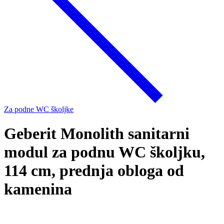
Za podne WC školjke
Geberit Monolith sanitarni
modul za podnu WC školjku,
114 cm, prednja obloga od
kamenina