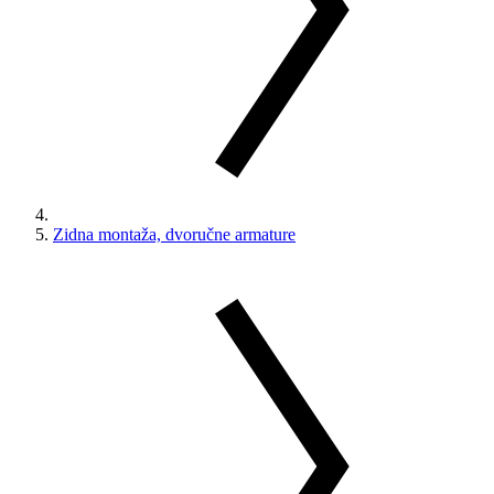
Zidna montaža, dvoručne armature