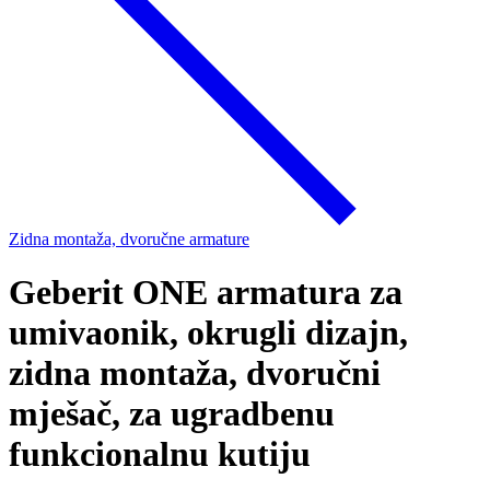
Zidna montaža, dvoručne armature
Geberit ONE armatura za
umivaonik, okrugli dizajn,
zidna montaža, dvoručni
mješač, za ugradbenu
funkcionalnu kutiju