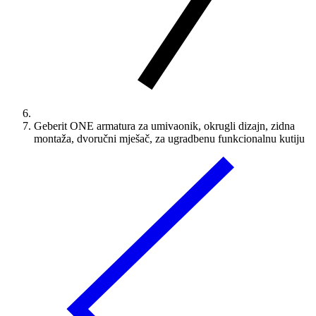
Geberit ONE armatura za umivaonik, okrugli dizajn, zidna
montaža, dvoručni mješač, za ugradbenu funkcionalnu kutiju