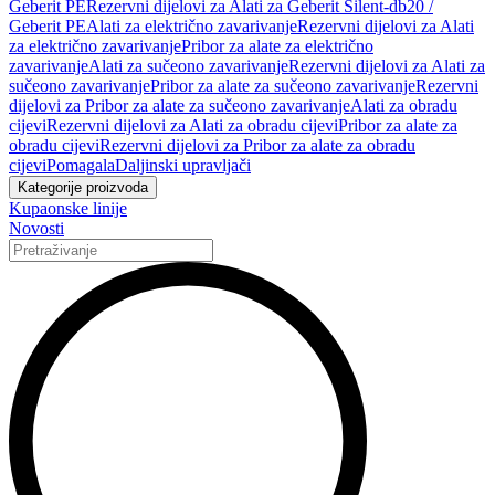
Geberit PE
Rezervni dijelovi za Alati za Geberit Silent-db20 /
Geberit PE
Alati za električno zavarivanje
Rezervni dijelovi za Alati
za električno zavarivanje
Pribor za alate za električno
zavarivanje
Alati za sučeono zavarivanje
Rezervni dijelovi za Alati za
sučeono zavarivanje
Pribor za alate za sučeono zavarivanje
Rezervni
dijelovi za Pribor za alate za sučeono zavarivanje
Alati za obradu
cijevi
Rezervni dijelovi za Alati za obradu cijevi
Pribor za alate za
obradu cijevi
Rezervni dijelovi za Pribor za alate za obradu
cijevi
Pomagala
Daljinski upravljači
Kategorije proizvoda
Kupaonske linije
Novosti