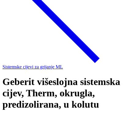
Sistemske cijevi za grijanje ML
Geberit višeslojna sistemska
cijev, Therm, okrugla,
predizolirana, u kolutu