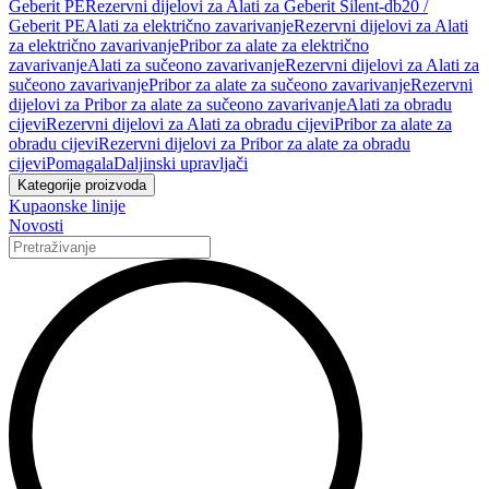
Geberit PE
Rezervni dijelovi za Alati za Geberit Silent-db20 /
Geberit PE
Alati za električno zavarivanje
Rezervni dijelovi za Alati
za električno zavarivanje
Pribor za alate za električno
zavarivanje
Alati za sučeono zavarivanje
Rezervni dijelovi za Alati za
sučeono zavarivanje
Pribor za alate za sučeono zavarivanje
Rezervni
dijelovi za Pribor za alate za sučeono zavarivanje
Alati za obradu
cijevi
Rezervni dijelovi za Alati za obradu cijevi
Pribor za alate za
obradu cijevi
Rezervni dijelovi za Pribor za alate za obradu
cijevi
Pomagala
Daljinski upravljači
Kategorije proizvoda
Kupaonske linije
Novosti