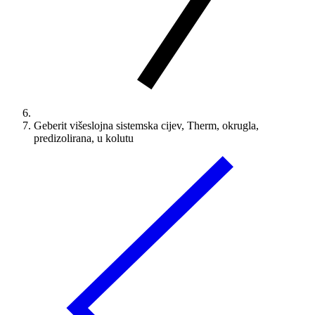
Geberit višeslojna sistemska cijev, Therm, okrugla,
predizolirana, u kolutu