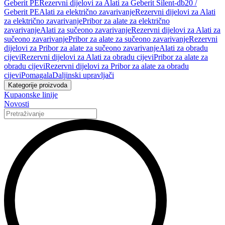
Geberit PE
Rezervni dijelovi za Alati za Geberit Silent-db20 /
Geberit PE
Alati za električno zavarivanje
Rezervni dijelovi za Alati
za električno zavarivanje
Pribor za alate za električno
zavarivanje
Alati za sučeono zavarivanje
Rezervni dijelovi za Alati za
sučeono zavarivanje
Pribor za alate za sučeono zavarivanje
Rezervni
dijelovi za Pribor za alate za sučeono zavarivanje
Alati za obradu
cijevi
Rezervni dijelovi za Alati za obradu cijevi
Pribor za alate za
obradu cijevi
Rezervni dijelovi za Pribor za alate za obradu
cijevi
Pomagala
Daljinski upravljači
Kategorije proizvoda
Kupaonske linije
Novosti