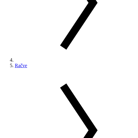
Račve