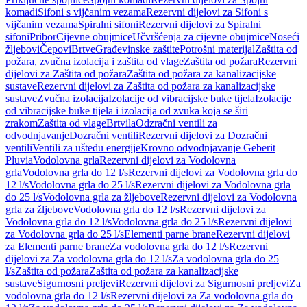
komadi
Sifoni s vijčanim vezama
Rezervni dijelovi za Sifoni s
vijčanim vezama
Spiralni sifoni
Rezervni dijelovi za Spiralni
sifoni
Pribor
Cijevne obujmice
Učvršćenja za cijevne obujmice
Noseći
žljebovi
Čepovi
Brtve
Građevinske zaštite
Potrošni materijal
Zaštita od
požara, zvučna izolacija i zaštita od vlage
Zaštita od požara
Rezervni
dijelovi za Zaštita od požara
Zaštita od požara za kanalizacijske
sustave
Rezervni dijelovi za Zaštita od požara za kanalizacijske
sustave
Zvučna izolacija
Izolacije od vibracijske buke tijela
Izolacije
od vibracijske buke tijela i izolacija od zvuka koja se širi
zrakom
Zaštita od vlage
Brtvila
Odzračni ventili za
odvodnjavanje
Dozračni ventili
Rezervni dijelovi za Dozračni
ventili
Ventili za uštedu energije
Krovno odvodnjavanje Geberit
Pluvia
Vodolovna grla
Rezervni dijelovi za Vodolovna
grla
Vodolovna grla do 12 l/s
Rezervni dijelovi za Vodolovna grla do
12 l/s
Vodolovna grla do 25 l/s
Rezervni dijelovi za Vodolovna grla
do 25 l/s
Vodolovna grla za žljebove
Rezervni dijelovi za Vodolovna
grla za žljebove
Vodolovna grla do 12 l/s
Rezervni dijelovi za
Vodolovna grla do 12 l/s
Vodolovna grla do 25 l/s
Rezervni dijelovi
za Vodolovna grla do 25 l/s
Elementi parne brane
Rezervni dijelovi
za Elementi parne brane
Za vodolovna grla do 12 l/s
Rezervni
dijelovi za Za vodolovna grla do 12 l/s
Za vodolovna grla do 25
l/s
Zaštita od požara
Zaštita od požara za kanalizacijske
sustave
Sigurnosni preljevi
Rezervni dijelovi za Sigurnosni preljevi
Za
vodolovna grla do 12 l/s
Rezervni dijelovi za Za vodolovna grla do