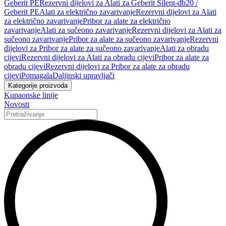
Geberit PE
Rezervni dijelovi za Alati za Geberit Silent-db20 /
Geberit PE
Alati za električno zavarivanje
Rezervni dijelovi za Alati
za električno zavarivanje
Pribor za alate za električno
zavarivanje
Alati za sučeono zavarivanje
Rezervni dijelovi za Alati za
sučeono zavarivanje
Pribor za alate za sučeono zavarivanje
Rezervni
dijelovi za Pribor za alate za sučeono zavarivanje
Alati za obradu
cijevi
Rezervni dijelovi za Alati za obradu cijevi
Pribor za alate za
obradu cijevi
Rezervni dijelovi za Pribor za alate za obradu
cijevi
Pomagala
Daljinski upravljači
Kategorije proizvoda
Kupaonske linije
Novosti