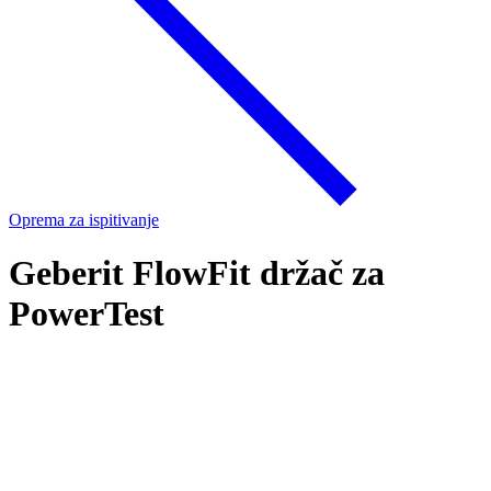
Oprema za ispitivanje
Geberit FlowFit držač za
PowerTest