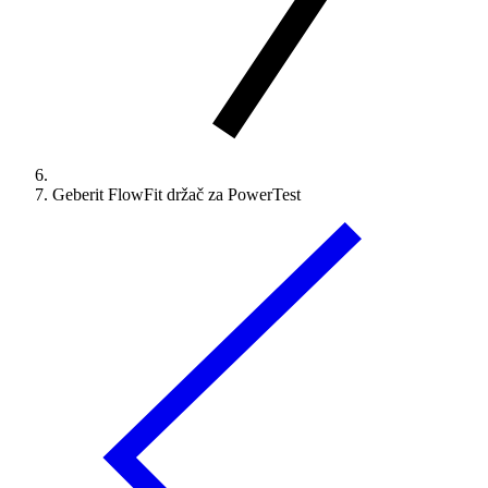
Geberit FlowFit držač za PowerTest