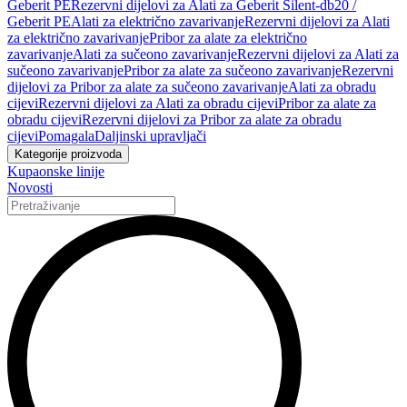
Geberit PE
Rezervni dijelovi za Alati za Geberit Silent-db20 /
Geberit PE
Alati za električno zavarivanje
Rezervni dijelovi za Alati
za električno zavarivanje
Pribor za alate za električno
zavarivanje
Alati za sučeono zavarivanje
Rezervni dijelovi za Alati za
sučeono zavarivanje
Pribor za alate za sučeono zavarivanje
Rezervni
dijelovi za Pribor za alate za sučeono zavarivanje
Alati za obradu
cijevi
Rezervni dijelovi za Alati za obradu cijevi
Pribor za alate za
obradu cijevi
Rezervni dijelovi za Pribor za alate za obradu
cijevi
Pomagala
Daljinski upravljači
Kategorije proizvoda
Kupaonske linije
Novosti