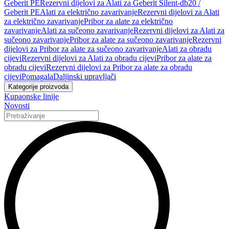
Geberit PE
Rezervni dijelovi za Alati za Geberit Silent-db20 /
Geberit PE
Alati za električno zavarivanje
Rezervni dijelovi za Alati
za električno zavarivanje
Pribor za alate za električno
zavarivanje
Alati za sučeono zavarivanje
Rezervni dijelovi za Alati za
sučeono zavarivanje
Pribor za alate za sučeono zavarivanje
Rezervni
dijelovi za Pribor za alate za sučeono zavarivanje
Alati za obradu
cijevi
Rezervni dijelovi za Alati za obradu cijevi
Pribor za alate za
obradu cijevi
Rezervni dijelovi za Pribor za alate za obradu
cijevi
Pomagala
Daljinski upravljači
Kategorije proizvoda
Kupaonske linije
Novosti