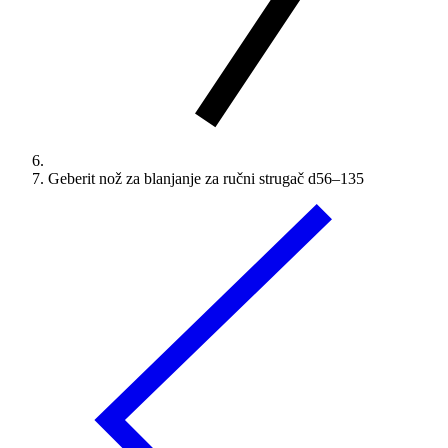
Geberit nož za blanjanje za ručni strugač d56–135