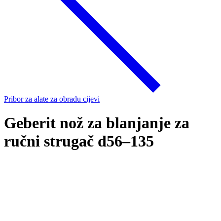
Pribor za alate za obradu cijevi
Geberit nož za blanjanje za
ručni strugač d56–135