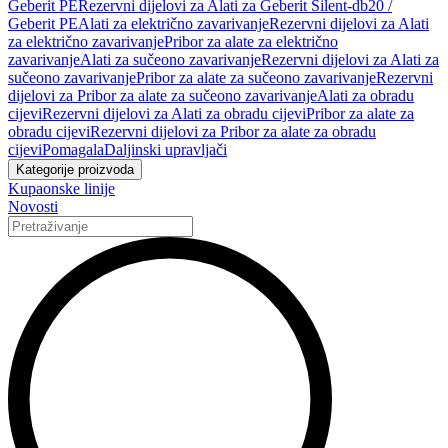
Geberit PE
Rezervni dijelovi za Alati za Geberit Silent-db20 /
Geberit PE
Alati za električno zavarivanje
Rezervni dijelovi za Alati
za električno zavarivanje
Pribor za alate za električno
zavarivanje
Alati za sučeono zavarivanje
Rezervni dijelovi za Alati za
sučeono zavarivanje
Pribor za alate za sučeono zavarivanje
Rezervni
dijelovi za Pribor za alate za sučeono zavarivanje
Alati za obradu
cijevi
Rezervni dijelovi za Alati za obradu cijevi
Pribor za alate za
obradu cijevi
Rezervni dijelovi za Pribor za alate za obradu
cijevi
Pomagala
Daljinski upravljači
Kategorije proizvoda
Kupaonske linije
Novosti