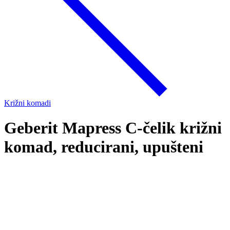
Križni komadi
Geberit Mapress C-čelik križni
komad, reducirani, upušteni