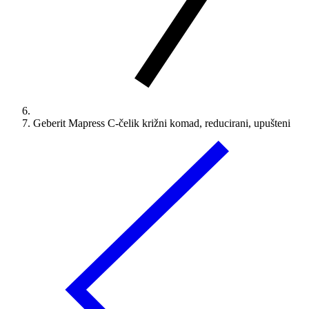
Geberit Mapress C-čelik križni komad, reducirani, upušteni