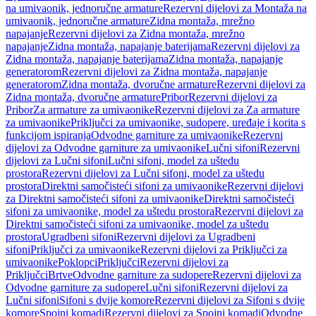
na umivaonik, jednoručne armature
Rezervni dijelovi za Montaža na
umivaonik, jednoručne armature
Zidna montaža, mrežno
napajanje
Rezervni dijelovi za Zidna montaža, mrežno
napajanje
Zidna montaža, napajanje baterijama
Rezervni dijelovi za
Zidna montaža, napajanje baterijama
Zidna montaža, napajanje
generatorom
Rezervni dijelovi za Zidna montaža, napajanje
generatorom
Zidna montaža, dvoručne armature
Rezervni dijelovi za
Zidna montaža, dvoručne armature
Pribor
Rezervni dijelovi za
Pribor
Za armature za umivaonike
Rezervni dijelovi za Za armature
za umivaonike
Priključci za umivaonike, sudopere, uređaje i korita s
funkcijom ispiranja
Odvodne garniture za umivaonike
Rezervni
dijelovi za Odvodne garniture za umivaonike
Lučni sifoni
Rezervni
dijelovi za Lučni sifoni
Lučni sifoni, model za uštedu
prostora
Rezervni dijelovi za Lučni sifoni, model za uštedu
prostora
Direktni samočisteći sifoni za umivaonike
Rezervni dijelovi
za Direktni samočisteći sifoni za umivaonike
Direktni samočisteći
sifoni za umivaonike, model za uštedu prostora
Rezervni dijelovi za
Direktni samočisteći sifoni za umivaonike, model za uštedu
prostora
Ugradbeni sifoni
Rezervni dijelovi za Ugradbeni
sifoni
Priključci za umivaonike
Rezervni dijelovi za Priključci za
umivaonike
Poklopci
Priključci
Rezervni dijelovi za
Priključci
Brtve
Odvodne garniture za sudopere
Rezervni dijelovi za
Odvodne garniture za sudopere
Lučni sifoni
Rezervni dijelovi za
Lučni sifoni
Sifoni s dvije komore
Rezervni dijelovi za Sifoni s dvije
komore
Spojni komadi
Rezervni dijelovi za Spojni komadi
Odvodne