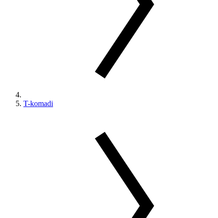
T-komadi