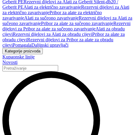
Geberit PE
Rezervni dijelovi za Alati za Geberit Silent-db20 /
Geberit PE
Alati za električno zavarivanje
Rezervni dijelovi za Alati
za električno zavarivanje
Pribor za alate za električno
zavarivanje
Alati za sučeono zavarivanje
Rezervni dijelovi za Alati za
sučeono zavarivanje
Pribor za alate za sučeono zavarivanje
Rezervni
dijelovi za Pribor za alate za sučeono zavarivanje
Alati za obradu
cijevi
Rezervni dijelovi za Alati za obradu cijevi
Pribor za alate za
obradu cijevi
Rezervni dijelovi za Pribor za alate za obradu
cijevi
Pomagala
Daljinski upravljači
Kategorije proizvoda
Kupaonske linije
Novosti