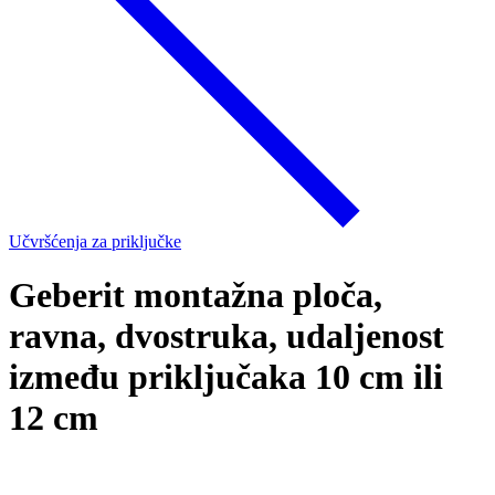
Učvršćenja za priključke
Geberit montažna ploča,
ravna, dvostruka, udaljenost
između priključaka 10 cm ili
12 cm