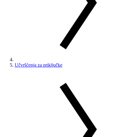
Učvršćenja za priključke