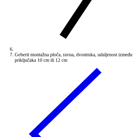
Geberit montažna ploča, ravna, dvostruka, udaljenost između
priključaka 10 cm ili 12 cm