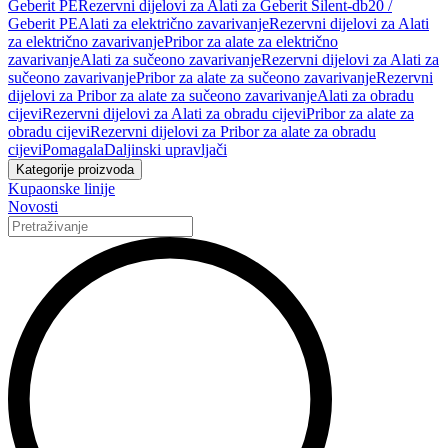
Geberit PE
Rezervni dijelovi za Alati za Geberit Silent-db20 /
Geberit PE
Alati za električno zavarivanje
Rezervni dijelovi za Alati
za električno zavarivanje
Pribor za alate za električno
zavarivanje
Alati za sučeono zavarivanje
Rezervni dijelovi za Alati za
sučeono zavarivanje
Pribor za alate za sučeono zavarivanje
Rezervni
dijelovi za Pribor za alate za sučeono zavarivanje
Alati za obradu
cijevi
Rezervni dijelovi za Alati za obradu cijevi
Pribor za alate za
obradu cijevi
Rezervni dijelovi za Pribor za alate za obradu
cijevi
Pomagala
Daljinski upravljači
Kategorije proizvoda
Kupaonske linije
Novosti