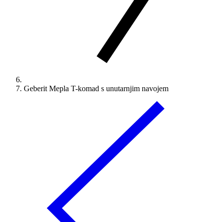
Geberit Mepla T-komad s unutarnjim navojem