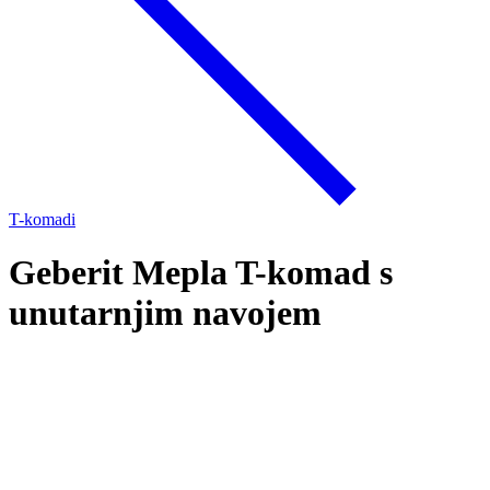
T-komadi
Geberit Mepla T-komad s
unutarnjim navojem