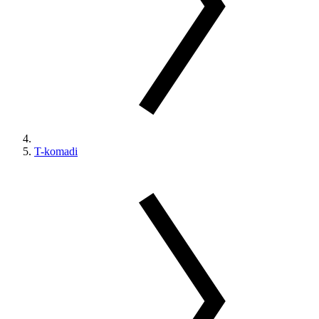
T-komadi