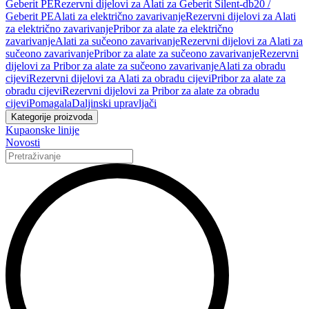
Geberit PE
Rezervni dijelovi za Alati za Geberit Silent-db20 /
Geberit PE
Alati za električno zavarivanje
Rezervni dijelovi za Alati
za električno zavarivanje
Pribor za alate za električno
zavarivanje
Alati za sučeono zavarivanje
Rezervni dijelovi za Alati za
sučeono zavarivanje
Pribor za alate za sučeono zavarivanje
Rezervni
dijelovi za Pribor za alate za sučeono zavarivanje
Alati za obradu
cijevi
Rezervni dijelovi za Alati za obradu cijevi
Pribor za alate za
obradu cijevi
Rezervni dijelovi za Pribor za alate za obradu
cijevi
Pomagala
Daljinski upravljači
Kategorije proizvoda
Kupaonske linije
Novosti