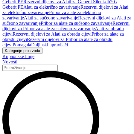
Geberit PE
Rezervni dijelovi za Alati za Geberit Silent-db20 /
Geberit PE
Alati za električno zavarivanje
Rezervni dijelovi za Alati
za električno zavarivanje
Pribor za alate za električno
zavarivanje
Alati za sučeono zavarivanje
Rezervni dijelovi za Alati za
sučeono zavarivanje
Pribor za alate za sučeono zavarivanje
Rezervni
dijelovi za Pribor za alate za sučeono zavarivanje
Alati za obradu
cijevi
Rezervni dijelovi za Alati za obradu cijevi
Pribor za alate za
obradu cijevi
Rezervni dijelovi za Pribor za alate za obradu
cijevi
Pomagala
Daljinski upravljači
Kategorije proizvoda
Kupaonske linije
Novosti