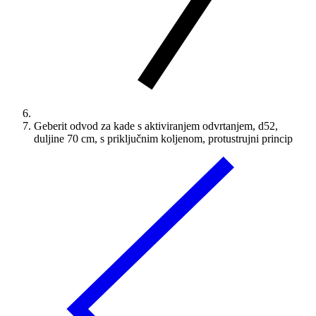
Geberit odvod za kade s aktiviranjem odvrtanjem, d52,
duljine 70 cm, s priključnim koljenom, protustrujni princip