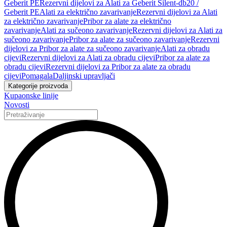
Geberit PE
Rezervni dijelovi za Alati za Geberit Silent-db20 /
Geberit PE
Alati za električno zavarivanje
Rezervni dijelovi za Alati
za električno zavarivanje
Pribor za alate za električno
zavarivanje
Alati za sučeono zavarivanje
Rezervni dijelovi za Alati za
sučeono zavarivanje
Pribor za alate za sučeono zavarivanje
Rezervni
dijelovi za Pribor za alate za sučeono zavarivanje
Alati za obradu
cijevi
Rezervni dijelovi za Alati za obradu cijevi
Pribor za alate za
obradu cijevi
Rezervni dijelovi za Pribor za alate za obradu
cijevi
Pomagala
Daljinski upravljači
Kategorije proizvoda
Kupaonske linije
Novosti