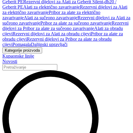
Geberit PE
Rezervni dijelovi za Alati za Geberit Silent-db20 /
Geberit PE
Alati za električno zavarivanje
Rezervni dijelovi za Alati
za električno zavarivanje
Pribor za alate za električno
zavarivanje
Alati za sučeono zavarivanje
Rezervni dijelovi za Alati za
sučeono zavarivanje
Pribor za alate za sučeono zavarivanje
Rezervni
dijelovi za Pribor za alate za sučeono zavarivanje
Alati za obradu
cijevi
Rezervni dijelovi za Alati za obradu cijevi
Pribor za alate za
obradu cijevi
Rezervni dijelovi za Pribor za alate za obradu
cijevi
Pomagala
Daljinski upravljači
Kategorije proizvoda
Kupaonske linije
Novosti