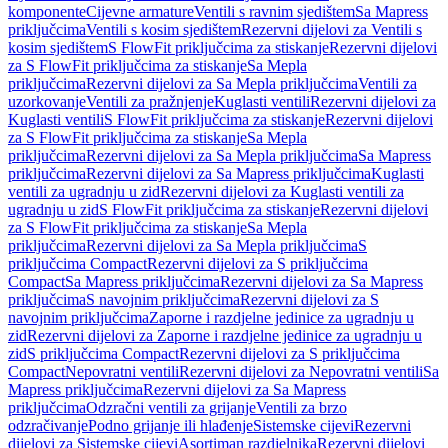
komponente
Cijevne armature
Ventili s ravnim sjedištem
Sa Mapress
priključcima
Ventili s kosim sjedištem
Rezervni dijelovi za Ventili s
kosim sjedištem
S FlowFit priključcima za stiskanje
Rezervni dijelovi
za S FlowFit priključcima za stiskanje
Sa Mepla
priključcima
Rezervni dijelovi za Sa Mepla priključcima
Ventili za
uzorkovanje
Ventili za pražnjenje
Kuglasti ventili
Rezervni dijelovi za
Kuglasti ventili
S FlowFit priključcima za stiskanje
Rezervni dijelovi
za S FlowFit priključcima za stiskanje
Sa Mepla
priključcima
Rezervni dijelovi za Sa Mepla priključcima
Sa Mapress
priključcima
Rezervni dijelovi za Sa Mapress priključcima
Kuglasti
ventili za ugradnju u zid
Rezervni dijelovi za Kuglasti ventili za
ugradnju u zid
S FlowFit priključcima za stiskanje
Rezervni dijelovi
za S FlowFit priključcima za stiskanje
Sa Mepla
priključcima
Rezervni dijelovi za Sa Mepla priključcima
S
priključcima Compact
Rezervni dijelovi za S priključcima
Compact
Sa Mapress priključcima
Rezervni dijelovi za Sa Mapress
priključcima
S navojnim priključcima
Rezervni dijelovi za S
navojnim priključcima
Zaporne i razdjelne jedinice za ugradnju u
zid
Rezervni dijelovi za Zaporne i razdjelne jedinice za ugradnju u
zid
S priključcima Compact
Rezervni dijelovi za S priključcima
Compact
Nepovratni ventili
Rezervni dijelovi za Nepovratni ventili
Sa
Mapress priključcima
Rezervni dijelovi za Sa Mapress
priključcima
Odzračni ventili za grijanje
Ventili za brzo
odzračivanje
Podno grijanje ili hlađenje
Sistemske cijevi
Rezervni
dijelovi za Sistemske cijevi
Asortiman razdjelnika
Rezervni dijelovi