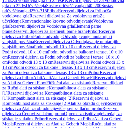
12 l/s
Za vodolovna grla do 25 l/s
Rezervni dijelovi za Za vodolovna
grla do 25 l/s
Učvršćenja
Sustav pričvršćivanja d40–200
Sustav
pričvršćivanja d250–315
Pribor
Rezervni dijelovi za Pribor
Za
vodolovna grla
Rezervni dijelovi za Za vodolovna grla
Za
učvršćenja
Konvencionalno krovno odvodnjavanje
Vodolovna
grla
Rezervni dijelovi za Vodolovna grla
Elementi parne
brane
Rezervni dijelovi za Elementi parne brane
Pribor
Rezervni
dijelovi za Pribor
Podna odvodnja
Odvodnjavanje unutarnjih i
vanjskih površina
Rezervni dijelovi za Odvodnjavanje unutarnjih i
vanjskih površina
Podni odvodi 10 x 10 cm
Rezervni dijelovi za
Podni odvodi 10 x 10 cm
Podni odvodi za balkone i terase, 10 x 10
cm
Rezervni dijelovi za Podni odvodi za balkone i terase, 10 x 10
cm
Podni odvodi 13 x 13 cm
Rezervni dijelovi za Podni odvodi 13 x
13 cm
Podni odvodi za balkone i terase, 13 x 13 cm
Rezervni dijelovi
za Podni odvodi za balkone i terase, 13 x 13 cm
Pribor
Rezervni
dijelovi za Pribor
Alati
Alati
Alati za Geberit FlowFit
Rezervni dijelovi
za Alati za Geberit FlowFit
Ručni alati za stiskanje
Rezervni dijelovi
za Ručni alati za stiskanje
Kompatibilnost alata za stiskanje
[1]
Rezervni dijelovi za Kompatibilnost alata za stiskanje
[1]
Kompatibilnost alata za stiskanje [2]
Rezervni dijelovi za
Kompatibilnost alata za stiskanje [2]
Alati za obradu cijevi
Rezervni
dijelovi za Alati za obradu cijevi
Čepovi za tlačnu probu
Rezervni
dijelovi za Čepovi za tlačnu probu
Oprema za ispitivanje
Uređaji za
stiskanje s alatima
Pribor
Rezervni dijelovi za Pribor
Alati za Geberit
Mepla
Rezervni dijelovi za Alati za Geberit Mepla
Ručni alati za