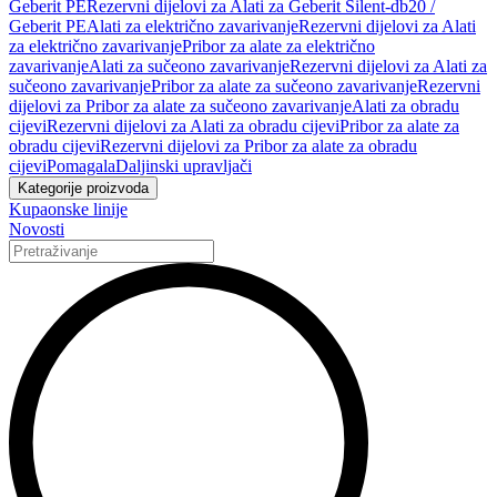
Geberit PE
Rezervni dijelovi za Alati za Geberit Silent-db20 /
Geberit PE
Alati za električno zavarivanje
Rezervni dijelovi za Alati
za električno zavarivanje
Pribor za alate za električno
zavarivanje
Alati za sučeono zavarivanje
Rezervni dijelovi za Alati za
sučeono zavarivanje
Pribor za alate za sučeono zavarivanje
Rezervni
dijelovi za Pribor za alate za sučeono zavarivanje
Alati za obradu
cijevi
Rezervni dijelovi za Alati za obradu cijevi
Pribor za alate za
obradu cijevi
Rezervni dijelovi za Pribor za alate za obradu
cijevi
Pomagala
Daljinski upravljači
Kategorije proizvoda
Kupaonske linije
Novosti