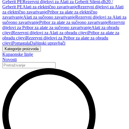
Geberit PE
Rezervni dijelovi za Alati za Geberit Silent-db20 /
Geberit PE
Alati za električno zavarivanje
Rezervni dijelovi za Alati
za električno zavarivanje
Pribor za alate za električno
zavarivanje
Alati za sučeono zavarivanje
Rezervni dijelovi za Alati za
sučeono zavarivanje
Pribor za alate za sučeono zavarivanje
Rezervni
dijelovi za Pribor za alate za sučeono zavarivanje
Alati za obradu
cijevi
Rezervni dijelovi za Alati za obradu cijevi
Pribor za alate za
obradu cijevi
Rezervni dijelovi za Pribor za alate za obradu
cijevi
Pomagala
Daljinski upravljači
Kategorije proizvoda
Kupaonske linije
Novosti