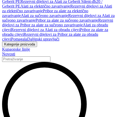
Geberit PE
Rezervni dijelovi za Alati za Geberit Silent-db20 /
Geberit PE
Alati za električno zavarivanje
Rezervni dijelovi za Alati
za električno zavarivanje
Pribor za alate za električno
zavarivanje
Alati za sučeono zavarivanje
Rezervni dijelovi za Alati za
sučeono zavarivanje
Pribor za alate za sučeono zavarivanje
Rezervni
dijelovi za Pribor za alate za sučeono zavarivanje
Alati za obradu
cijevi
Rezervni dijelovi za Alati za obradu cijevi
Pribor za alate za
obradu cijevi
Rezervni dijelovi za Pribor za alate za obradu
cijevi
Pomagala
Daljinski upravljači
Kategorije proizvoda
Kupaonske linije
Novosti