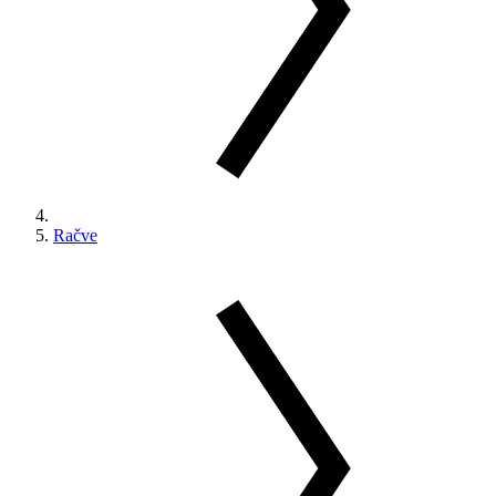
Račve