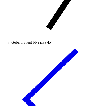
Geberit Silent-PP račva 45°