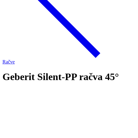
Račve
Geberit Silent-PP račva 45°