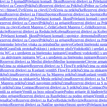
elovi za T-komadi
Prijelazni komadi, fiksni
Rezervni dijelovi za Prijelazn
ijelovi za Čepovi
Priključci
Rezervni dijelovi za Priključci
Pribor za Gebe
vi i fitinge
Učvršćenja za cijevi
Učvršćenja za priključke
Rezervni dijelo
inzi
Rezervni dijelovi za Fitinzi
Spojnice
Rezervni dijelovi za Spojnice
Re
sni
Rezervni dijelovi za Prijelazni komadi, fiksni
Prijelazni komadi i spo
ezervni dijelovi za Čepovi
Priključci za grijanje
Rezervni dijelovi za Prik
nja za cijevi
Geberit Mapress C-čelik
Geberit Mapress C-čelik
Rezervni 
kcije
Rezervni dijelovi za Redukcije
Koljena
Rezervni dijelovi za Kolje
 Prijelazni komadi, fiksni
Prijelazni komadi i spojnice, demontažni
Rezerv
ezervni dijelovi za Čepovi
Priključci za grijanje
Rezervni dijelovi za Prik
Sistemske brtve
Set vijaka za prirubničke spojeve
Geberit higijenski sust
beli
Graničnik protoka
Poklopci i pokrovne ploče
Vodokotlići i uređaji 
ranja WC-a s uređajem za higijensko ispiranje
Ugradbeni vodokotlići s ure
e za aktiviranje ispiranja WC-a s uređajem za higijensko ispiranje
Rezervn
Rezervni dijelovi za Mrežni dijelovi
Mrežne komponente
Cijevne armat
jučcima za stiskanje
Rezervni dijelovi za S FlowFit priključcima za stis
i
Rezervni dijelovi za Kuglasti ventili
S FlowFit priključcima za stiskanj
iključcima
Rezervni dijelovi za Sa Mapress priključcima
Kuglasti ventil
priključcima za stiskanje
Sa Mepla priključcima
Rezervni dijelovi za Sa
a Mapress priključcima
S navojnim priključcima
Rezervni dijelovi za S n
S priključcima Compact
Rezervni dijelovi za S priključcima Compact
Ne
tili za grijanje
Ventili za brzo odzračivanje
Podno grijanje ili hlađenje
Si
odno grijanje
Rezervni dijelovi za Razdjelnici za podno grijanje
Ventili 
jena
Račve
Rezervni dijelovi za Račve
Redukcije
Revizije
Rezervni dijelo
pojnice
Rezervni dijelovi za Natične spojnice
Stezni spojevi
Prijelazni ko