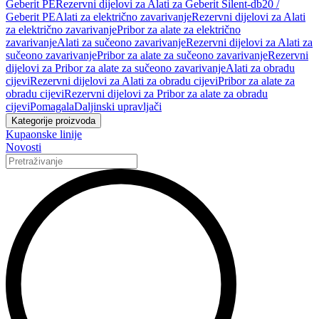
Geberit PE
Rezervni dijelovi za Alati za Geberit Silent-db20 /
Geberit PE
Alati za električno zavarivanje
Rezervni dijelovi za Alati
za električno zavarivanje
Pribor za alate za električno
zavarivanje
Alati za sučeono zavarivanje
Rezervni dijelovi za Alati za
sučeono zavarivanje
Pribor za alate za sučeono zavarivanje
Rezervni
dijelovi za Pribor za alate za sučeono zavarivanje
Alati za obradu
cijevi
Rezervni dijelovi za Alati za obradu cijevi
Pribor za alate za
obradu cijevi
Rezervni dijelovi za Pribor za alate za obradu
cijevi
Pomagala
Daljinski upravljači
Kategorije proizvoda
Kupaonske linije
Novosti