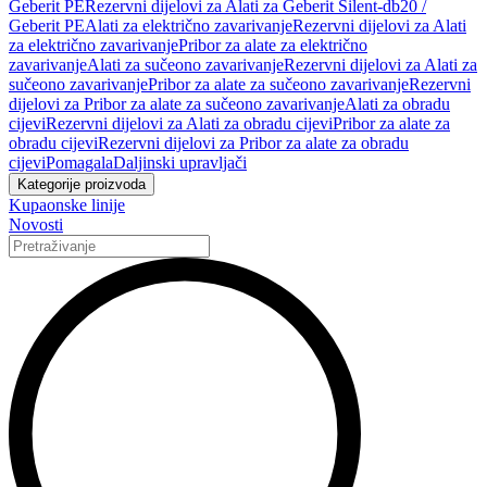
Geberit PE
Rezervni dijelovi za Alati za Geberit Silent-db20 /
Geberit PE
Alati za električno zavarivanje
Rezervni dijelovi za Alati
za električno zavarivanje
Pribor za alate za električno
zavarivanje
Alati za sučeono zavarivanje
Rezervni dijelovi za Alati za
sučeono zavarivanje
Pribor za alate za sučeono zavarivanje
Rezervni
dijelovi za Pribor za alate za sučeono zavarivanje
Alati za obradu
cijevi
Rezervni dijelovi za Alati za obradu cijevi
Pribor za alate za
obradu cijevi
Rezervni dijelovi za Pribor za alate za obradu
cijevi
Pomagala
Daljinski upravljači
Kategorije proizvoda
Kupaonske linije
Novosti