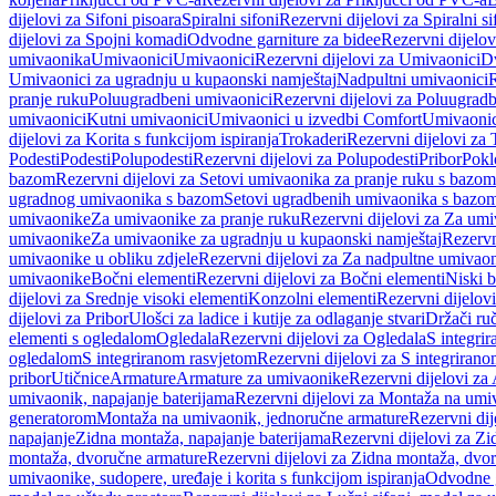
dijelovi za Sifoni pisoara
Spiralni sifoni
Rezervni dijelovi za Spiralni si
dijelovi za Spojni komadi
Odvodne garniture za bidee
Rezervni dijelov
umivaonika
Umivaonici
Umivaonici
Rezervni dijelovi za Umivaonici
Dv
Umivaonici za ugradnju u kupaonski namještaj
Nadpultni umivaonici
R
pranje ruku
Poluugradbeni umivaonici
Rezervni dijelovi za Poluugrad
umivaonici
Kutni umivaonici
Umivaonici u izvedbi Comfort
Umivaonic
dijelovi za Korita s funkcijom ispiranja
Trokaderi
Rezervni dijelovi za 
Podesti
Podesti
Polupodesti
Rezervni dijelovi za Polupodesti
Pribor
Pokl
bazom
Rezervni dijelovi za Setovi umivaonika za pranje ruku s bazom
ugradnog umivaonika s bazom
Setovi ugradbenih umivaonika s bazo
umivaonike
Za umivaonike za pranje ruku
Rezervni dijelovi za Za umi
umivaonike
Za umivaonike za ugradnju u kupaonski namještaj
Rezervn
umivaonike u obliku zdjele
Rezervni dijelovi za Za nadpultne umivaon
umivaonike
Bočni elementi
Rezervni dijelovi za Bočni elementi
Niski b
dijelovi za Srednje visoki elementi
Konzolni elementi
Rezervni dijelov
dijelovi za Pribor
Ulošci za ladice i kutije za odlaganje stvari
Držači ruč
elementi s ogledalom
Ogledala
Rezervni dijelovi za Ogledala
S integri
ogledalom
S integriranom rasvjetom
Rezervni dijelovi za S integriran
pribor
Utičnice
Armature
Armature za umivaonike
Rezervni dijelovi za
umivaonik, napajanje baterijama
Rezervni dijelovi za Montaža na umiv
generatorom
Montaža na umivaonik, jednoručne armature
Rezervni di
napajanje
Zidna montaža, napajanje baterijama
Rezervni dijelovi za Zi
montaža, dvoručne armature
Rezervni dijelovi za Zidna montaža, dvo
umivaonike, sudopere, uređaje i korita s funkcijom ispiranja
Odvodne g