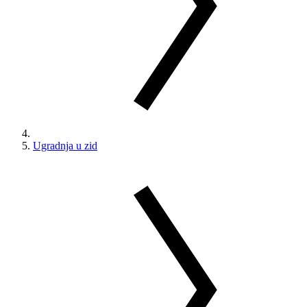
Ugradnja u zid