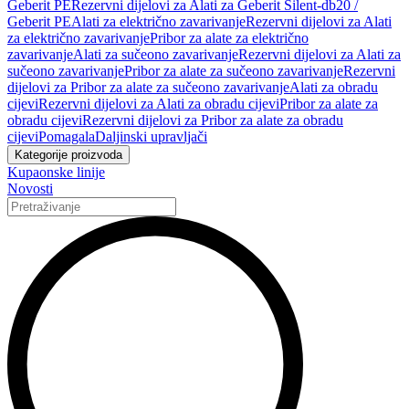
Geberit PE
Rezervni dijelovi za Alati za Geberit Silent-db20 /
Geberit PE
Alati za električno zavarivanje
Rezervni dijelovi za Alati
za električno zavarivanje
Pribor za alate za električno
zavarivanje
Alati za sučeono zavarivanje
Rezervni dijelovi za Alati za
sučeono zavarivanje
Pribor za alate za sučeono zavarivanje
Rezervni
dijelovi za Pribor za alate za sučeono zavarivanje
Alati za obradu
cijevi
Rezervni dijelovi za Alati za obradu cijevi
Pribor za alate za
obradu cijevi
Rezervni dijelovi za Pribor za alate za obradu
cijevi
Pomagala
Daljinski upravljači
Kategorije proizvoda
Kupaonske linije
Novosti