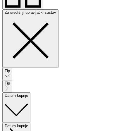
Za središnji upravljački sustav
Tip
Tip
Datum kupnje
Datum kupnje